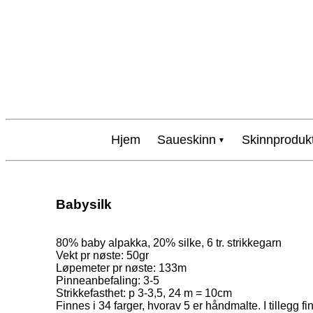
Hjem
Saueskinn
Skinnproduk
Babysilk
80% baby alpakka, 20% silke, 6 tr. strikkegarn
Vekt pr nøste: 50gr
Løpemeter pr nøste: 133m
Pinneanbefaling: 3-5
Strikkefasthet: p 3-3,5, 24 m = 10cm
Finnes i 34 farger, hvorav 5 er håndmalte. I tillegg fi