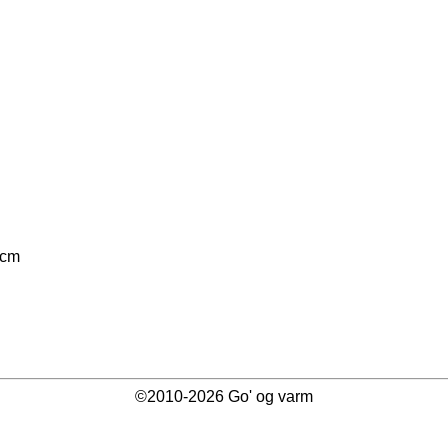
0cm
©2010-2026 Go' og varm