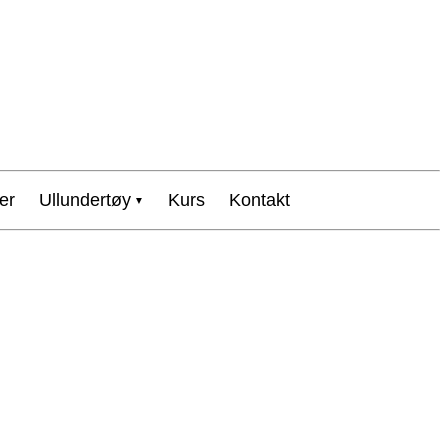
er
Ullundertøy
Kurs
Kontakt